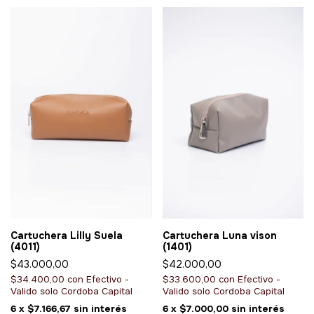
Cartuchera Lilly Suela
Cartuchera Luna vison
(4011)
(1401)
$43.000,00
$42.000,00
$34.400,00
con
Efectivo -
$33.600,00
con
Efectivo -
Valido solo Cordoba Capital
Valido solo Cordoba Capital
6
x
$7.166,67
sin interés
6
x
$7.000,00
sin interés