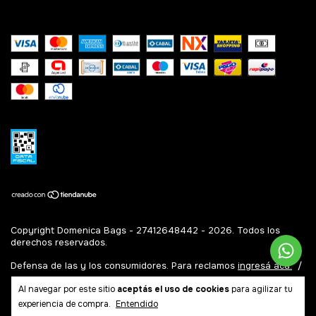
Copyright Domenica Bags - 27412648442 - 2026. Todos los
derechos reservados.
Defensa de las y los consumidores. Para reclamos
ingresá acá.
/
Botón de arrepentimiento
Al navegar por este sitio
aceptás el uso de cookies
para agilizar tu
experiencia de compra.
Entendido