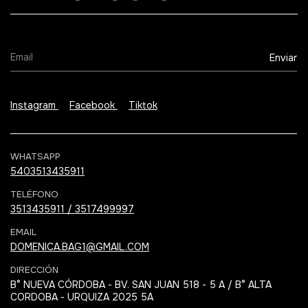
Instagram
Facebook
Tiktok
WHATSAPP
5403513435911
TELÉFONO
3513435911 / 3517499997
EMAIL
DOMENICA.BAG1@GMAIL.COM
DIRECCIÓN
B° NUEVA CÓRDOBA - BV. SAN JUAN 518 - 5 A / B° ALTA
CORDOBA - URQUIZA 2025 5A