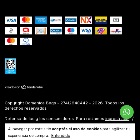
Copyright Domenica Bags - 27412648442 - 2026. Todos los
derechos reservados.
Defensa de las y los consumidores. Para reclamos
ingresá acá.
/
Botón de arrepentimiento
Al navegar por este sitio
aceptás el uso de cookies
para agilizar tu
experiencia de compra.
Entendido