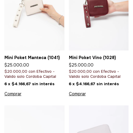
Mini Poket Manteca (1041)
Mini Poket Vino (1028)
$25.000,00
$25.000,00
$20.000,00
con
Efectivo -
$20.000,00
con
Efectivo -
Valido solo Cordoba Capital
Valido solo Cordoba Capital
6
x
$4.166,67
sin interés
6
x
$4.166,67
sin interés