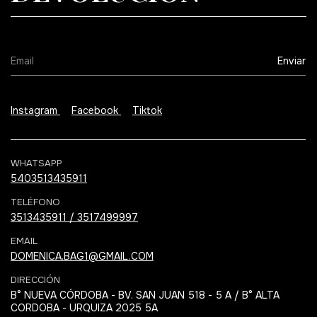
Instagram
Facebook
Tiktok
WHATSAPP
5403513435911
TELÉFONO
3513435911 / 3517499997
EMAIL
DOMENICA.BAG1@GMAIL.COM
DIRECCIÓN
B° NUEVA CÓRDOBA - BV. SAN JUAN 518 - 5 A / B° ALTA
CORDOBA - URQUIZA 2025 5A