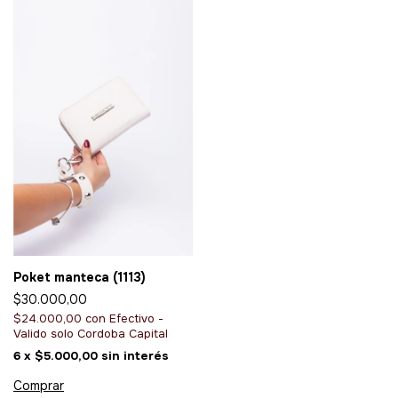
Poket manteca (1113)
$30.000,00
$24.000,00
con
Efectivo -
Valido solo Cordoba Capital
6
x
$5.000,00
sin interés