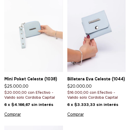
Mini Poket Celeste (1038)
Billetera Eva Celeste (1044)
$25.000,00
$20.000,00
$20.000,00
con
Efectivo -
$16.000,00
con
Efectivo -
Valido solo Cordoba Capital
Valido solo Cordoba Capital
6
x
$4.166,67
sin interés
6
x
$3.333,33
sin interés